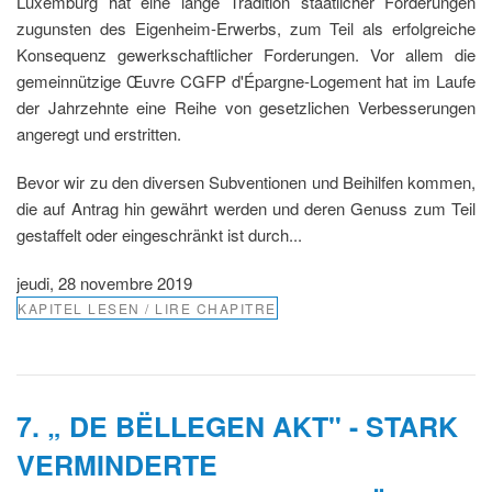
Luxemburg hat eine lange Tradition staatlicher Förderungen
zugunsten des Eigenheim-Erwerbs, zum Teil als erfolgreiche
Konsequenz gewerkschaftlicher Forderungen. Vor allem die
gemeinnützige Œuvre CGFP d'Épargne-Logement hat im Laufe
der Jahrzehnte eine Reihe von gesetzlichen Verbesserungen
angeregt und erstritten.
Bevor wir zu den diversen Subventionen und Beihilfen kommen,
die auf Antrag hin gewährt werden und deren Genuss zum Teil
gestaffelt oder eingeschränkt ist durch...
jeudi, 28 novembre 2019
KAPITEL LESEN / LIRE CHAPITRE
7. „ DE BËLLEGEN AKT" - STARK
VERMINDERTE