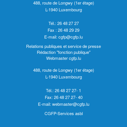
488, route de Longwy (1er étage)
L-1940 Luxembourg
Tél.: 26 48 27 27
Fax : 26 48 29 29
E-mail:
cgfp@cgfp.lu
Relations publiques et service de presse
Rédaction "fonction publique"
Webmaster cgfp.lu
488, route de Longwy (1er étage)
L-1940 Luxembourg
Tél.: 26 48 27 27- 1
Fax: 26 48 27 27- 40
E-mail:
webmaster@cgfp.lu
CGFP-Services asbl