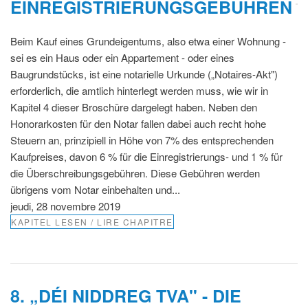
EINREGISTRIERUNGSGEBÜHREN
Beim Kauf eines Grundeigentums, also etwa einer Wohnung -
sei es ein Haus oder ein Appartement - oder eines
Baugrundstücks, ist eine notarielle Urkunde („Notaires-Akt")
erforderlich, die amtlich hinterlegt werden muss, wie wir in
Kapitel 4 dieser Broschüre dargelegt haben. Neben den
Honorarkosten für den Notar fallen dabei auch recht hohe
Steuern an, prinzipiell in Höhe von 7% des entsprechenden
Kaufpreises, davon 6 % für die Einregistrierungs- und 1 % für
die Überschreibungsgebühren. Diese Gebühren werden
übrigens vom Notar einbehalten und...
jeudi, 28 novembre 2019
KAPITEL LESEN / LIRE CHAPITRE
8. „DÉI NIDDREG TVA" - DIE