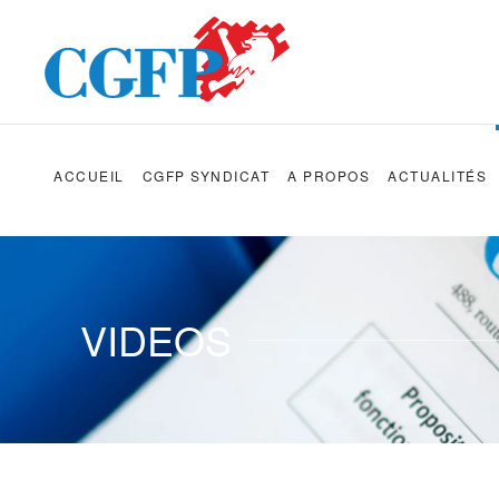
Skip to main content
ACCUEIL
CGFP SYNDICAT
A PROPOS
ACTUALITÉS
VIDEOS