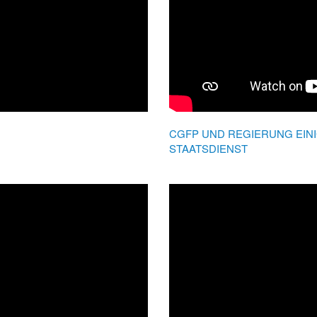
CGFP UND REGIERUNG EIN
STAATSDIENST