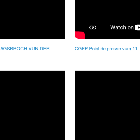
RAGSBROCH VUN DER
CGFP Point de presse vum 11.