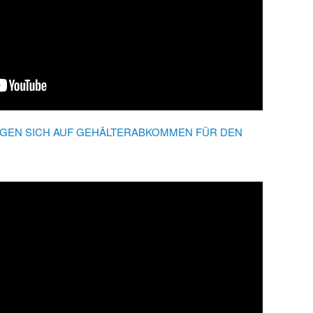
IGEN SICH AUF GEHÄLTERABKOMMEN FÜR DEN