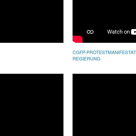
CGFP-PROTESTMANIFESTAT
REGIERUNG