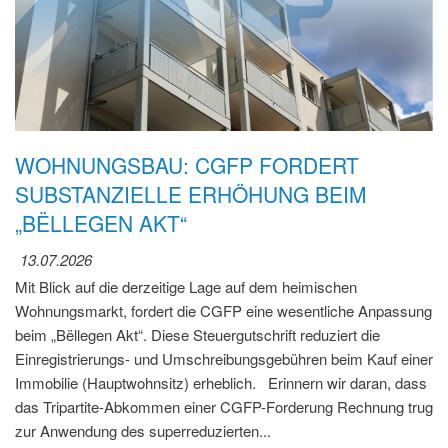
WOHNUNGSBAU: CGFP FORDERT
SUBSTANZIELLE ERHÖHUNG BEIM
„BËLLEGEN AKT“
13.07.2026
Mit Blick auf die derzeitige Lage auf dem heimischen
Wohnungsmarkt, fordert die CGFP eine wesentliche Anpassung
beim „Bëllegen Akt“. Diese Steuergutschrift reduziert die
Einregistrierungs- und Umschreibungsgebühren beim Kauf einer
Immobilie (Hauptwohnsitz) erheblich. Erinnern wir daran, dass
das Tripartite-Abkommen einer CGFP-Forderung Rechnung trug
zur Anwendung des superreduzierten...