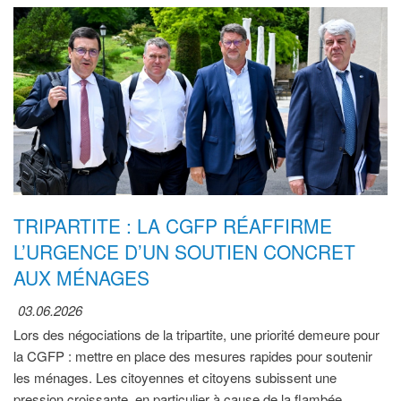
TRIPARTITE : LA CGFP RÉAFFIRME
L’URGENCE D’UN SOUTIEN CONCRET
AUX MÉNAGES
03.06.2026
Lors des négociations de la tripartite, une priorité demeure pour
la CGFP : mettre en place des mesures rapides pour soutenir
les ménages. Les citoyennes et citoyens subissent une
pression croissante, en particulier à cause de la flambée