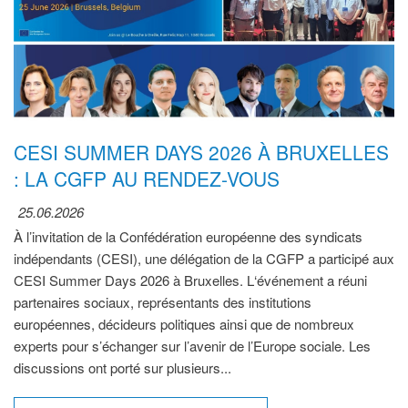
CESI SUMMER DAYS 2026 À BRUXELLES
: LA CGFP AU RENDEZ-VOUS
25.06.2026
À l’invitation de la Confédération européenne des syndicats
indépendants (CESI), une délégation de la CGFP a participé aux
CESI Summer Days 2026 à Bruxelles. L‘événement a réuni
partenaires sociaux, représentants des institutions
européennes, décideurs politiques ainsi que de nombreux
experts pour s’échanger sur l’avenir de l’Europe sociale. Les
discussions ont porté sur plusieurs...