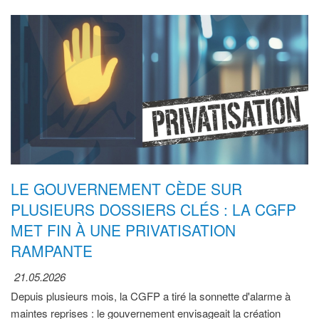
LE GOUVERNEMENT CÈDE SUR
PLUSIEURS DOSSIERS CLÉS : LA CGFP
MET FIN À UNE PRIVATISATION
RAMPANTE
21.05.2026
Depuis plusieurs mois, la CGFP a tiré la sonnette d'alarme à
maintes reprises : le gouvernement envisageait la création