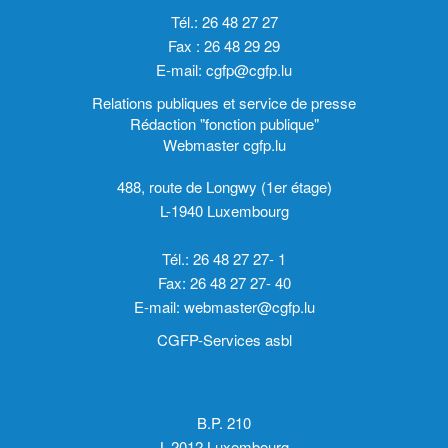
Tél.: 26 48 27 27
Fax : 26 48 29 29
E-mail:
cgfp@cgfp.lu
Relations publiques et service de presse
Rédaction "fonction publique"
Webmaster cgfp.lu
488, route de Longwy (1er étage)
L-1940 Luxembourg
Tél.: 26 48 27 27- 1
Fax: 26 48 27 27- 40
E-mail:
webmaster@cgfp.lu
CGFP-Services asbl
B.P. 210
L-2012 Luxembourg