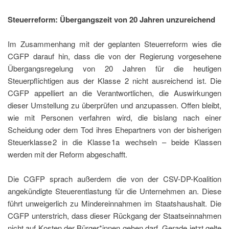
Steuerreform: Übergangszeit von 20 Jahren unzureichend
Im Zusammenhang mit der geplanten Steuerreform wies die
CGFP darauf hin, dass die von der Regierung vorgesehene
Übergangsregelung von 20 Jahren für die heutigen
Steuerpflichtigen aus der Klasse 2 nicht ausreichend ist. Die
CGFP appelliert an die Verantwortlichen, die Auswirkungen
dieser Umstellung zu überprüfen und anzupassen. Offen bleibt,
wie mit Personen verfahren wird, die bislang nach einer
Scheidung oder dem Tod ihres Ehepartners von der bisherigen
Steuerklasse 2 in die Klasse 1a wechseln – beide Klassen
werden mit der Reform abgeschafft.
Die CGFP sprach außerdem die von der CSV-DP-Koalition
angekündigte Steuerentlastung für die Unternehmen an. Diese
führt unweigerlich zu Mindereinnahmen im Staatshaushalt. Die
CGFP unterstrich, dass dieser Rückgang der Staatseinnahmen
nicht auf Kosten der Bürger*innen gehen darf. Gerade jetzt gelte