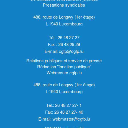
Prestations syndicales
488, route de Longwy (1er étage)
L-1940 Luxembourg
Tél.: 26 48 27 27
Fax : 26 48 29 29
E-mail:
cgfp@cgfp.lu
Relations publiques et service de presse
Rédaction "fonction publique"
Webmaster cgfp.lu
488, route de Longwy (1er étage)
L-1940 Luxembourg
Tél.: 26 48 27 27- 1
Fax: 26 48 27 27- 40
E-mail:
webmaster@cgfp.lu