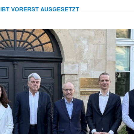
IBT VORERST AUSGESETZT