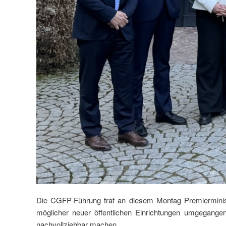
Die CGFP-Führung traf an diesem Montag Premierminist
möglicher neuer öffentlichen Einrichtungen umgegangen 
nachvollziehbar machen.