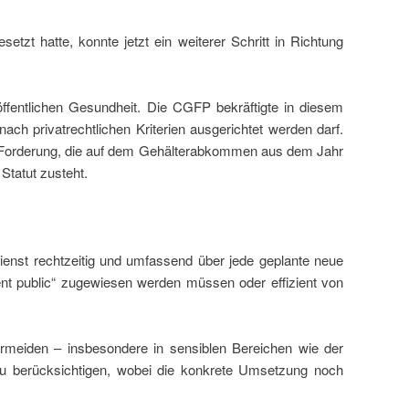
zt hatte, konnte jetzt ein weiterer Schritt in Richtung
ffentlichen Gesundheit. Die CGFP bekräftigte in diesem
ach privatrechtlichen Kriterien ausgerichtet werden darf.
ne Forderung, die auf dem Gehälterabkommen aus dem Jahr
 Statut zusteht.
ienst rechtzeitig und umfassend über jede geplante neue
ement public“ zugewiesen werden müssen oder effizient von
ermeiden – insbesondere in sensiblen Bereichen wie der
z zu berücksichtigen, wobei die konkrete Umsetzung noch