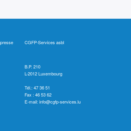
 presse
CGFP-Services asbl
B.P. 210
L-2012 Luxembourg
Tél.: 47 36 51
Fax : 46 53 62
E-mail:
info@cgfp-services.lu