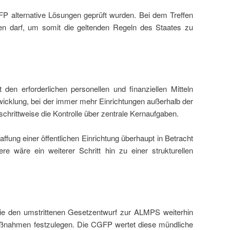
FP alternative Lösungen geprüft wurden. Bei dem Treffen
en darf, um somit die geltenden Regeln des Staates zu
 den erforderlichen personellen und finanziellen Mitteln
icklung, bei der immer mehr Einrichtungen außerhalb der
schrittweise die Kontrolle über zentrale Kernaufgaben.
ffung einer öffentlichen Einrichtung überhaupt in Betracht
e wäre ein weiterer Schritt hin zu einer strukturellen
sie den umstrittenen Gesetzentwurf zur ALMPS weiterhin
aßnahmen festzulegen. Die CGFP wertet diese mündliche