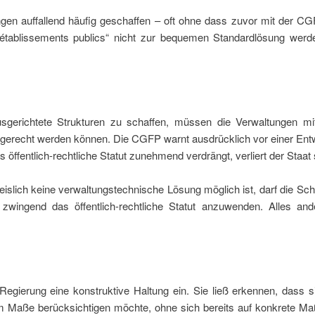
ngen auffallend häufig geschaffen – oft ohne dass zuvor mit der CG
 „établissements publics“ nicht zur bequemen Standardlösung werd
 ausgerichtete Strukturen zu schaffen, müssen die Verwaltungen mit
 gerecht werden können. Die CGFP warnt ausdrücklich vor einer Entw
öffentlich-rechtliche Statut zunehmend verdrängt, verliert der Staat 
slich keine verwaltungstechnische Lösung möglich ist, darf die Scha
wingend das öffentlich-rechtliche Statut anzuwenden. Alles ander
gierung eine konstruktive Haltung ein. Sie ließ erkennen, dass 
em Maße berücksichtigen möchte, ohne sich bereits auf konkrete M