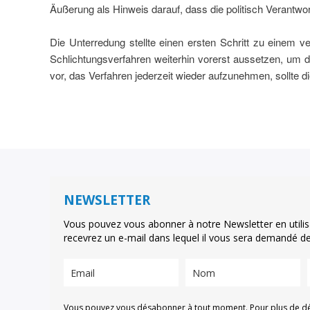
Äußerung als Hinweis darauf, dass die politisch Verantwort
Die Unterredung stellte einen ersten Schritt zu einem 
Schlichtungsverfahren weiterhin vorerst aussetzen, um 
vor, das Verfahren jederzeit wieder aufzunehmen, sollte d
NEWSLETTER
Vous pouvez vous abonner à notre Newsletter en utilis
recevrez un e-mail dans lequel il vous sera demandé de 
Vous pouvez vous désabonner à tout moment. Pour plus de détai