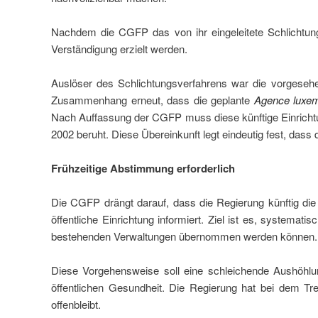
Nachdem die CGFP das von ihr eingeleitete Schlichtungs
Verständigung erzielt werden.
Auslöser des Schlichtungsverfahrens war die vorgesehe
Zusammenhang erneut, dass die geplante
Agence luxem
Nach Auffassung der CGFP muss diese künftige Einrichtu
2002 beruht. Diese Übereinkunft legt eindeutig fest, dass d
Frühzeitige Abstimmung erforderlich
Die CGFP drängt darauf, dass die Regierung künftig die
öffentliche Einrichtung informiert. Ziel ist es, systema
bestehenden Verwaltungen übernommen werden können.
Diese Vorgehensweise soll eine schleichende Aushöhlun
öffentlichen Gesundheit. Die Regierung hat bei dem Tre
offenbleibt.