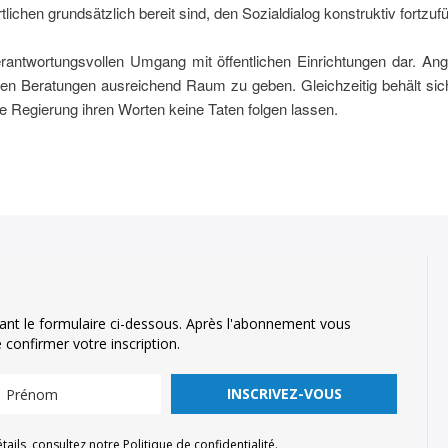
lichen grundsätzlich bereit sind, den Sozialdialog konstruktiv fortzuf
verantwortungsvollen Umgang mit öffentlichen Einrichtungen dar. An
den Beratungen ausreichend Raum zu geben. Gleichzeitig behält sic
ie Regierung ihren Worten keine Taten folgen lassen.
ant le formulaire ci-dessous. Après l'abonnement vous
confirmer votre inscription.
INSCRIVEZ-VOUS
ls, consultez notre Politique de confidentialité.