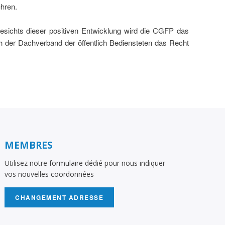
ühren.
gesichts dieser positiven Entwicklung wird die CGFP das
h der Dachverband der öffentlich Bediensteten das Recht
MEMBRES
Utilisez notre formulaire dédié pour nous indiquer
vos nouvelles coordonnées
CHANGEMENT ADRESSE