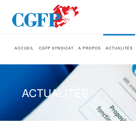
Skip to main content
ACCUEIL
CGFP SYNDICAT
A PROPOS
ACTUALITÉS
ACTUALITÉS