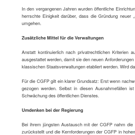
In den vergangenen Jahren wurden öffentliche Einrichtu
herrschte Einigkeit darüber, dass die Gründung neuer
umgehen.
Zusätzliche Mittel für die Verwaltungen
Anstatt kontinuierlich nach privatrechtlichen Kriterien
ausgestattet werden, damit sie den neuen Anforderungen
klassischen Staatsverwaltungen etabliert werden. Wird das 
Für die CGFP gilt ein klarer Grundsatz: Erst wenn nachwei
gezogen werden. Selbst in diesen Ausnahmefällen ist z
Schwächung des öffentlichen Dienstes.
Umdenken bei der Regierung
Bei ihrem jüngsten Austausch mit der CGFP nahm die Re
zurückstellt und die Kernforderungen der CGFP in hoh